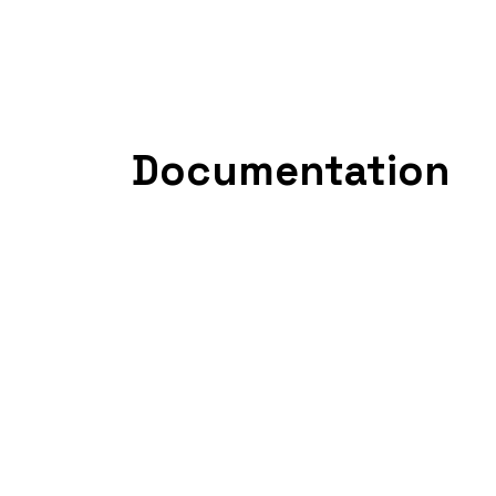
ABOUT
SERVICES
WORKS
BLOG
CONTACT
Documentation