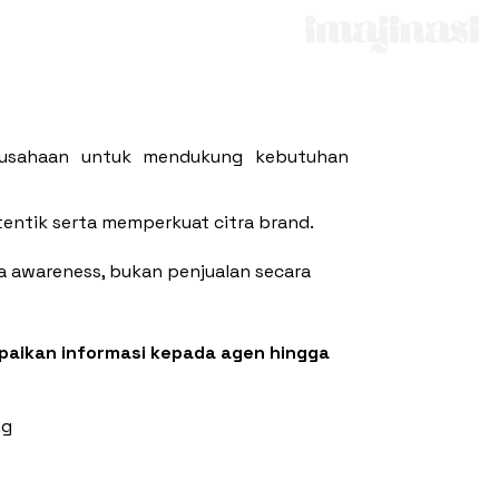
erusahaan untuk mendukung kebutuhan
ntik serta memperkuat citra brand.
 awareness, bukan penjualan secara
paikan informasi kepada agen hingga
ng