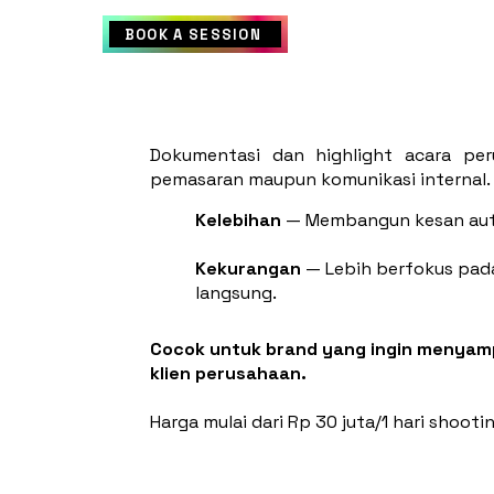
FAQ
BOOK A SESSION
Dokumentasi dan highlight acara p
pemasaran maupun komunikasi internal.
Kelebihan
— Membangun kesan aute
Kekurangan
— Lebih berfokus pada
langsung.
Cocok untuk brand yang ingin menyam
klien perusahaan.
Harga mulai dari Rp 30 juta/1 hari shooti