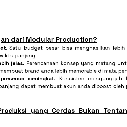
an dari Modular Production?
get
. Satu budget besar bisa menghasilkan lebih 
waktu panjang.
bih jelas.
 Perencanaan konsep yang matang untuk
membuat brand anda lebih memorable di mata pe
 presence meningkat.
 Konsisten mengunggah k
panjang dapat membuat akun anda diboost oleh p
.
Produksi yang Cerdas Bukan Tentan