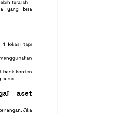
ebih terarah
 yang bisa 
 lokasi tapi 
 menggunakan 
t bank konten 
g sama
ai aset 
nangan. Jika 