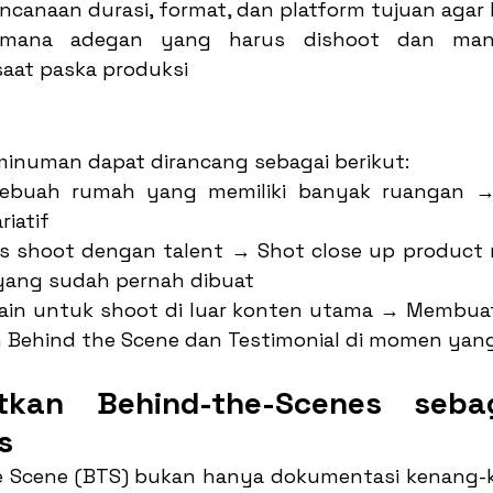
canaan durasi, format, dan platform tujuan agar l
mana adegan yang harus dishoot dan mana
aat paska produksi
inuman dapat dirancang sebagai berikut:
sebuah rumah yang memiliki banyak ruangan → 1
iatif
us shoot dengan talent → Shot close up product
yang sudah pernah dibuat
lain untuk shoot di luar konten utama → Membua
 Behind the Scene dan Testimonial di momen yan
tkan Behind-the-Scenes sebag
s
 Scene (BTS) bukan hanya dokumentasi kenang-ke