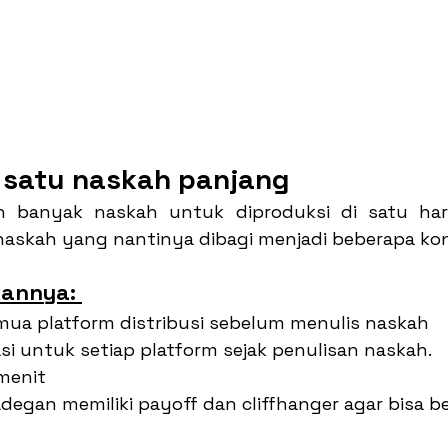
 satu naskah panjang
n banyak naskah untuk diproduksi di satu hari
askah yang nantinya dibagi menjadi beberapa ko
annya: 
emua platform distribusi sebelum menulis naskah
i untuk setiap platform sejak penulisan naskah. 
menit
adegan memiliki payoff dan cliffhanger agar bisa ber