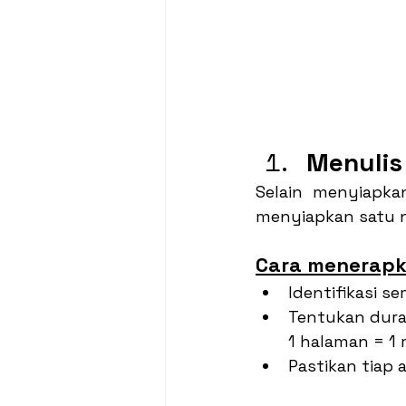
Menulis
Selain menyiapka
menyiapkan satu n
Cara menerapk
Identifikasi s
Tentukan duras
1 halaman = 1 
Pastikan tiap 